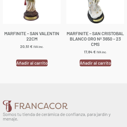
MARFINITE – SAN VALENTIN
MARFINITE – SAN CRISTOBAL
22CM
BLANCO ORO Nº 3650 – 23
CMS
20,51
€
IVA inc.
17,84
€
IVA inc.
Añadir al carrito
Añadir al carrito
Somos tu tienda de cerámica de confianza, para jardín y
menaje.