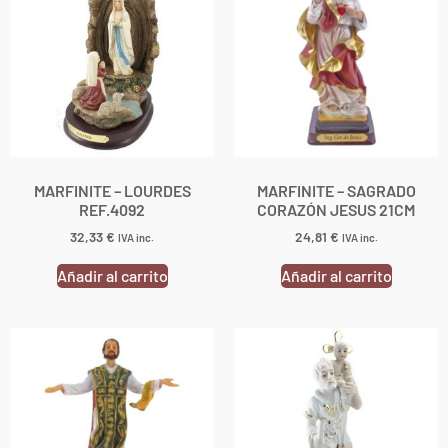
MARFINITE – LOURDES
MARFINITE – SAGRADO
REF.4092
CORAZÓN JESUS 21CM
32,33
€
24,81
€
IVA inc.
IVA inc.
Añadir al carrito
Añadir al carrito