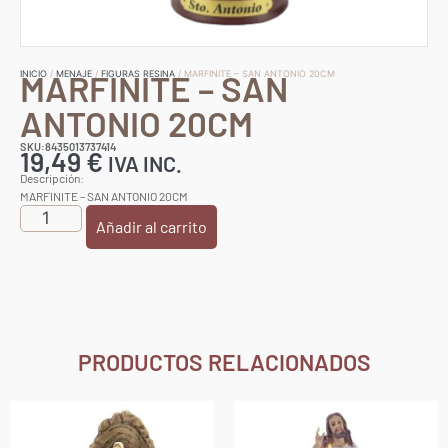
MARFINITE – SAN
INICIO
/
MENAJE
/
FIGURAS RESINA
/ MARFINITE – SAN ANTONIO 20CM
ANTONIO 20CM
SKU:8435013737414
19,49
€
IVA INC.
Descripción:
MARFINITE – SAN ANTONIO 20CM
Añadir al carrito
PRODUCTOS RELACIONADOS