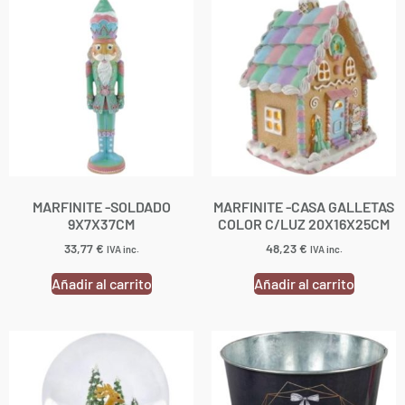
MARFINITE -SOLDADO
MARFINITE -CASA GALLETAS
9X7X37CM
COLOR C/LUZ 20X16X25CM
33,77
€
48,23
€
IVA inc.
IVA inc.
Añadir al carrito
Añadir al carrito