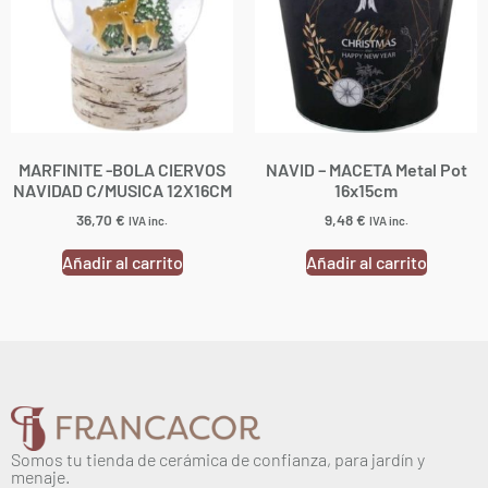
MARFINITE -BOLA CIERVOS
NAVID – MACETA Metal Pot
NAVIDAD C/MUSICA 12X16CM
16x15cm
36,70
€
9,48
€
IVA inc.
IVA inc.
Añadir al carrito
Añadir al carrito
Somos tu tienda de cerámica de confianza, para jardín y
menaje.