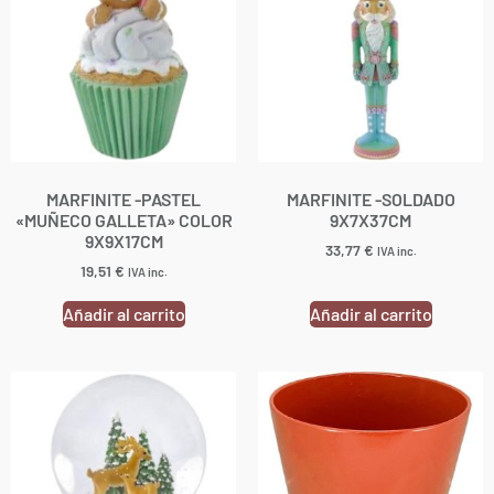
MARFINITE -PASTEL
MARFINITE -SOLDADO
«MUÑECO GALLETA» COLOR
9X7X37CM
9X9X17CM
33,77
€
IVA inc.
19,51
€
IVA inc.
Añadir al carrito
Añadir al carrito