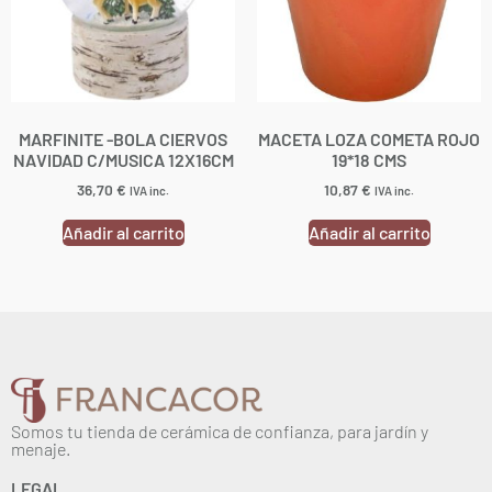
MARFINITE -BOLA CIERVOS
MACETA LOZA COMETA ROJO
NAVIDAD C/MUSICA 12X16CM
19*18 CMS
36,70
€
10,87
€
IVA inc.
IVA inc.
Añadir al carrito
Añadir al carrito
Somos tu tienda de cerámica de confianza, para jardín y
menaje.
LEGAL