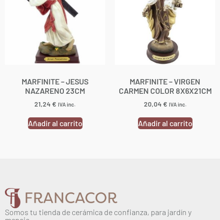
MARFINITE – JESUS
MARFINITE – VIRGEN
NAZARENO 23CM
CARMEN COLOR 8X6X21CM
21,24
€
20,04
€
IVA inc.
IVA inc.
Añadir al carrito
Añadir al carrito
Somos tu tienda de cerámica de confianza, para jardín y
menaje.