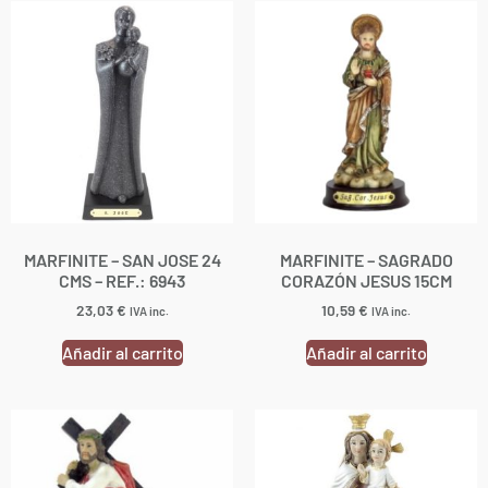
MARFINITE – SAN JOSE 24
MARFINITE – SAGRADO
CMS – REF.: 6943
CORAZÓN JESUS 15CM
23,03
€
10,59
€
IVA inc.
IVA inc.
Añadir al carrito
Añadir al carrito