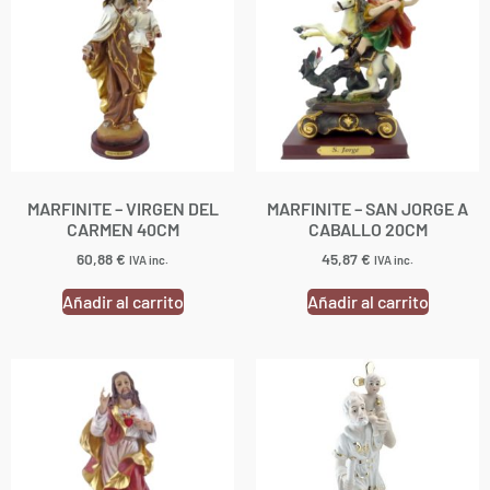
MARFINITE – VIRGEN DEL
MARFINITE – SAN JORGE A
CARMEN 40CM
CABALLO 20CM
60,88
€
45,87
€
IVA inc.
IVA inc.
Añadir al carrito
Añadir al carrito