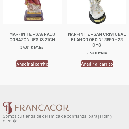
MARFINITE – SAGRADO
MARFINITE – SAN CRISTOBAL
CORAZÓN JESUS 21CM
BLANCO ORO Nº 3650 – 23
CMS
24,81
€
IVA inc.
17,84
€
IVA inc.
Añadir al carrito
Añadir al carrito
Somos tu tienda de cerámica de confianza, para jardín y
menaje.