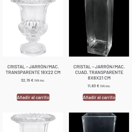
CRISTAL – JARRÓN/MAC.
CRISTAL – JARRÓN/MAC.
TRANSPARENTE 18X22 CM
CUAD. TRANSPARENTE
8X8X21 CM
32,15
€
IVA inc.
11,83
€
IVA inc.
Añadir al carrito
Añadir al carrito