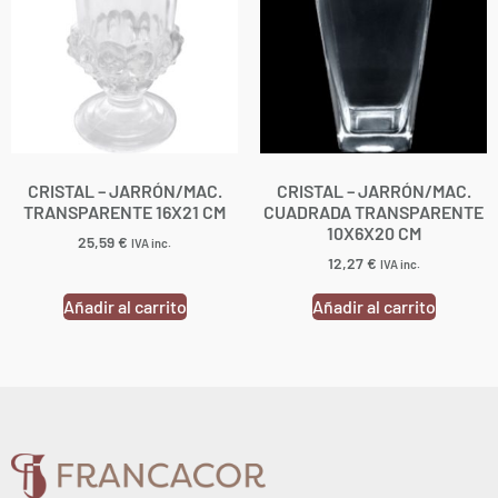
CRISTAL – JARRÓN/MAC.
CRISTAL – JARRÓN/MAC.
TRANSPARENTE 16X21 CM
CUADRADA TRANSPARENTE
10X6X20 CM
25,59
€
IVA inc.
12,27
€
IVA inc.
Añadir al carrito
Añadir al carrito