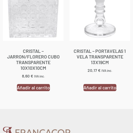
CRISTAL –
CRISTAL – PORTAVELAS 1
JARRON/FLORERO CUBO
VELA TRANSPARENTE
TRANSPARENTE
13X19CM
10X10X10CM
20,17
€
IVA inc.
8,60
€
IVA inc.
Añadir al carrito
Añadir al carrito