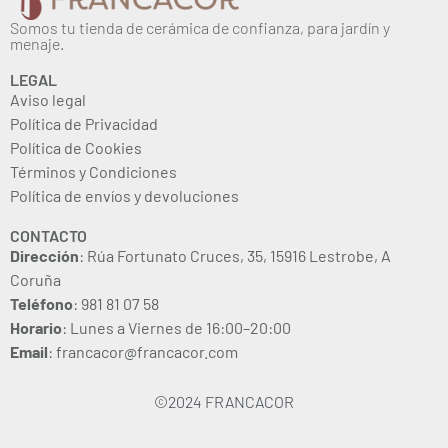
Somos tu tienda de cerámica de confianza, para jardín y
menaje.
LEGAL
Aviso legal
Política de Privacidad
Política de Cookies
Términos y Condiciones
Política de envíos y devoluciones
CONTACTO
Dirección
: Rúa Fortunato Cruces, 35, 15916 Lestrobe, A
Coruña
Teléfono
: 981 81 07 58
Horario
: Lunes a Viernes de 16:00–20:00
Email
: francacor@francacor.com
©2024 FRANCACOR