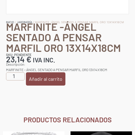
MARFINITE -ÁNGEL
INICIO
/
JARDINERÍA
/ MARFINITE -ÁNGEL SENTADO A PENSAR MARFIL ORO 13X14X18CM
SENTADO A PENSAR
MARFIL ORO 13X14X18CM
SKU: PENDIENTE
23,14
€
IVA INC.
Descripción:
MARFINITE – ÁNGEL SENTADO A PENSAR MARFIL ORO 13X14X18CM
Añadir al carrito
PRODUCTOS RELACIONADOS