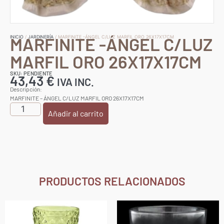
MARFINITE -ÁNGEL C/LUZ
INICIO
/
JARDINERÍA
/ MARFINITE -ÁNGEL C/LUZ MARFIL ORO 26X17X17CM
MARFIL ORO 26X17X17CM
SKU: PENDIENTE
43,43
€
IVA INC.
Descripción:
MARFINITE – ÁNGEL C/LUZ MARFIL ORO 26X17X17CM
Añadir al carrito
PRODUCTOS RELACIONADOS