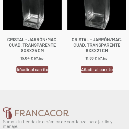
CRISTAL – JARRÓN/MAC.
CRISTAL – JARRÓN/MAC.
CUAD. TRANSPARENTE
CUAD. TRANSPARENTE
8X8X25 CM
8X8X21 CM
15,04
€
11,83
€
IVA inc.
IVA inc.
Añadir al carrito
Añadir al carrito
Somos tu tienda de cerámica de confianza, para jardín y
menaje.