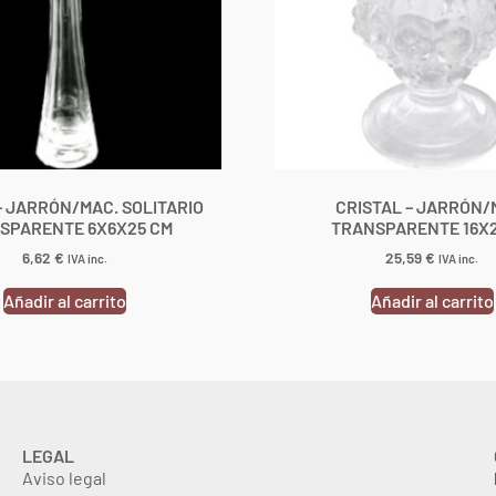
– JARRÓN/MAC. SOLITARIO
CRISTAL – JARRÓN/
SPARENTE 6X6X25 CM
TRANSPARENTE 16X2
6,62
€
25,59
€
IVA inc.
IVA inc.
Añadir al carrito
Añadir al carrito
LEGAL
Aviso legal