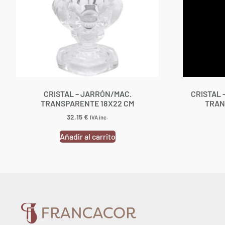
CRISTAL – JARRÓN/MAC.
CRISTAL 
TRANSPARENTE 18X22 CM
TRAN
32,15
€
IVA inc.
Añadir al carrito