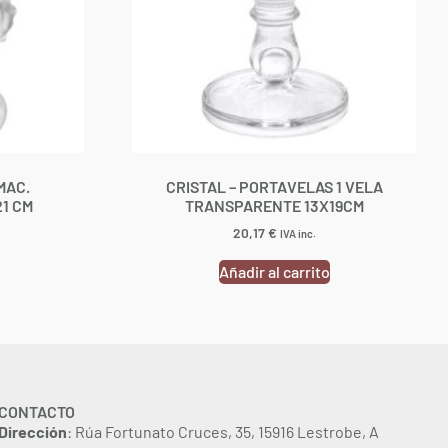
MAC.
CRISTAL – PORTAVELAS 1 VELA
1 CM
TRANSPARENTE 13X19CM
20,17
€
IVA inc.
Añadir al carrito
CONTACTO
Dirección
: Rúa Fortunato Cruces, 35, 15916 Lestrobe, A