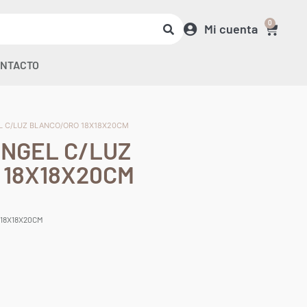
0
Mi cuenta
NTACTO
EL C/LUZ BLANCO/ORO 18X18X20CM
ÁNGEL C/LUZ
 18X18X20CM
 18X18X20CM