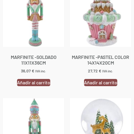
MARFINITE -SOLDADO
MARFINITE -PASTEL COLOR
11X11X36CM
14X14X20CM
36,07
€
27,72
€
IVA inc.
IVA inc.
Añadir al carrito
Añadir al carrito