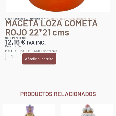
MACETA LOZA COMETA
INICIO
/
JARDINERÍA
/
NAVIDAD 2025
/ MACETA LOZA COMETA ROJO 22*21 CMS
ROJO 22*21 cms
SKU: PENDIENTE
12,16
€
IVA INC.
Descripción:
MACETA LOZA COMETA ROJO 22*21 cms
Añadir al carrito
PRODUCTOS RELACIONADOS