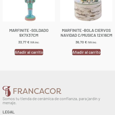
MARFINITE -SOLDADO
MARFINITE -BOLA CIERVOS
9X7X37CM
NAVIDAD C/MUSICA 12X16CM
33,77
€
36,70
€
IVA inc.
IVA inc.
Añadir al carrito
Añadir al carrito
Somos tu tienda de cerámica de confianza, para jardín y
menaje.
LEGAL