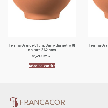
Terrina Grande 61 cm. Barro diámetro 61
Terrina Gra
x altura 21,2 cms
68,49
€
IVA inc.
Añadir al carrito