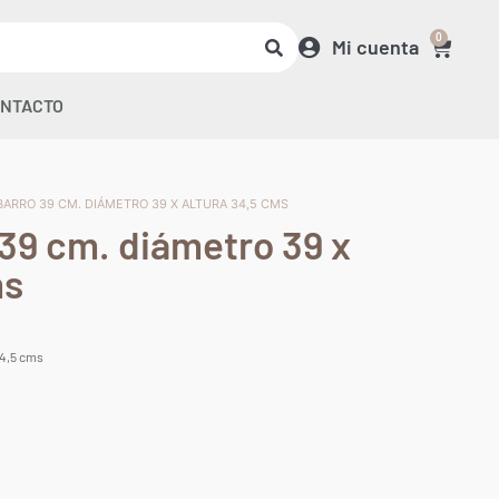
0
Mi cuenta
NTACTO
BARRO 39 CM. DIÁMETRO 39 X ALTURA 34,5 CMS
39 cm. diámetro 39 x
ms
34,5 cms