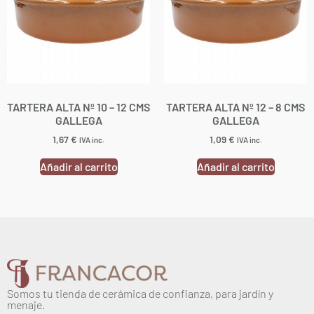
TARTERA ALTA Nº 10 – 12 CMS
TARTERA ALTA Nº 12 – 8 CMS
GALLEGA
GALLEGA
1,67
€
1,09
€
IVA inc.
IVA inc.
Añadir al carrito
Añadir al carrito
Somos tu tienda de cerámica de confianza, para jardín y
menaje.