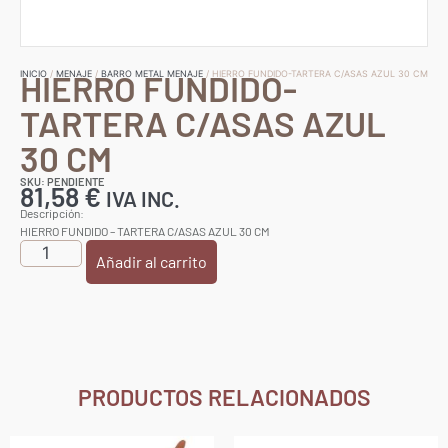
HIERRO FUNDIDO-
INICIO
/
MENAJE
/
BARRO METAL MENAJE
/ HIERRO FUNDIDO-TARTERA C/ASAS AZUL 30 CM
TARTERA C/ASAS AZUL
30 CM
SKU: PENDIENTE
81,58
€
IVA INC.
Descripción:
HIERRO FUNDIDO – TARTERA C/ASAS AZUL 30 CM
Añadir al carrito
PRODUCTOS RELACIONADOS