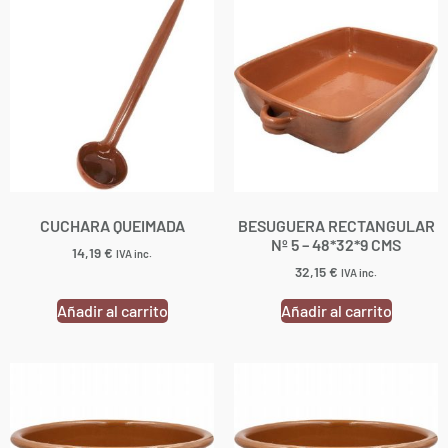
CUCHARA QUEIMADA
BESUGUERA RECTANGULAR
Nº 5 – 48*32*9 CMS
14,19
€
IVA inc.
32,15
€
IVA inc.
Añadir al carrito
Añadir al carrito