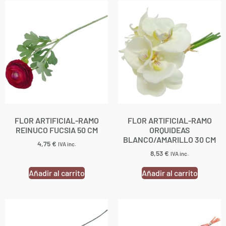
FLOR ARTIFICIAL-RAMO
FLOR ARTIFICIAL-RAMO
REINUCO FUCSIA 50 CM
ORQUIDEAS
BLANCO/AMARILLO 30 CM
4,75
€
IVA inc.
8,53
€
IVA inc.
Añadir al carrito
Añadir al carrito