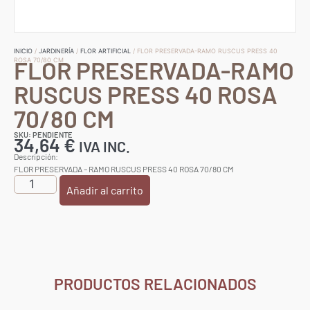
INICIO
/
JARDINERÍA
/
FLOR ARTIFICIAL
/ FLOR PRESERVADA-RAMO RUSCUS PRESS 40
FLOR PRESERVADA-RAMO
ROSA 70/80 CM
RUSCUS PRESS 40 ROSA
70/80 CM
SKU: PENDIENTE
34,64
€
IVA INC.
Descripción:
FLOR PRESERVADA – RAMO RUSCUS PRESS 40 ROSA 70/80 CM
Añadir al carrito
PRODUCTOS RELACIONADOS