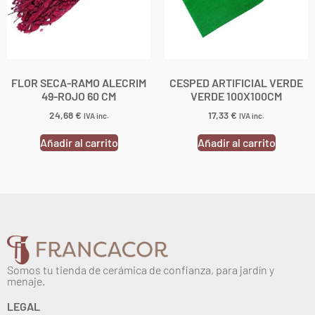
FLOR SECA-RAMO ALECRIM
CESPED ARTIFICIAL VERDE
49-ROJO 60 CM
VERDE 100X100CM
24,68
€
17,33
€
IVA inc.
IVA inc.
Añadir al carrito
Añadir al carrito
Somos tu tienda de cerámica de confianza, para jardín y
menaje.
LEGAL