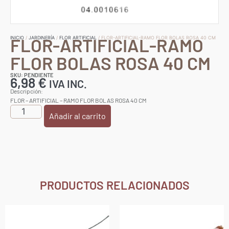
FLOR-ARTIFICIAL-RAMO
INICIO
/
JARDINERÍA
/
FLOR ARTIFICIAL
/ FLOR-ARTIFICIAL-RAMO FLOR BOLAS ROSA 40 CM
FLOR BOLAS ROSA 40 CM
SKU: PENDIENTE
6,98
€
IVA INC.
Descripción:
FLOR – ARTIFICIAL – RAMO FLOR BOLAS ROSA 40 CM
Añadir al carrito
PRODUCTOS RELACIONADOS