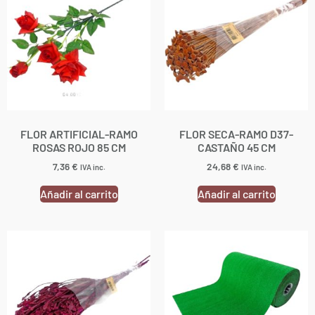
FLOR ARTIFICIAL-RAMO
FLOR SECA-RAMO D37-
ROSAS ROJO 85 CM
CASTAÑO 45 CM
7,36
€
24,68
€
IVA inc.
IVA inc.
Añadir al carrito
Añadir al carrito