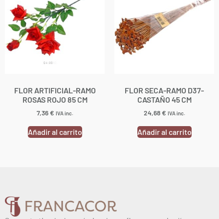
FLOR ARTIFICIAL-RAMO
FLOR SECA-RAMO D37-
ROSAS ROJO 85 CM
CASTAÑO 45 CM
7,36
€
24,68
€
IVA inc.
IVA inc.
Añadir al carrito
Añadir al carrito