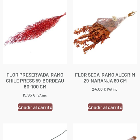
FLOR PRESERVADA-RAMO
FLOR SECA-RAMO ALECRIM
CHILE PRESS 59-BORDEAU
29-NARANJA 60 CM
80-100 CM
24,68
€
IVA inc.
15,95
€
IVA inc.
Añadir al carrito
Añadir al carrito