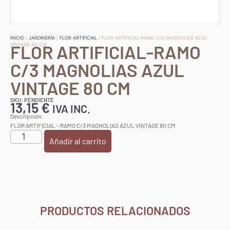
INICIO
/
JARDINERÍA
/
FLOR ARTIFICIAL
/ FLOR ARTIFICIAL-RAMO C/3 MAGNOLIAS AZUL
FLOR ARTIFICIAL-RAMO
VINTAGE 80 CM
C/3 MAGNOLIAS AZUL
VINTAGE 80 CM
SKU: PENDIENTE
13,15
€
IVA INC.
Descripción:
FLOR ARTIFICIAL – RAMO C/3 MAGNOLIAS AZUL VINTAGE 80 CM
Añadir al carrito
PRODUCTOS RELACIONADOS