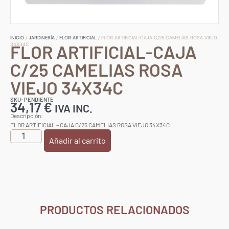
INICIO
/
JARDINERÍA
/
FLOR ARTIFICIAL
/ FLOR ARTIFICIAL-CAJA C/25 CAMELIAS ROSA VIEJO
FLOR ARTIFICIAL-CAJA
34X34C
C/25 CAMELIAS ROSA
VIEJO 34X34C
SKU: PENDIENTE
34,17
€
IVA INC.
Descripción:
FLOR ARTIFICIAL – CAJA C/25 CAMELIAS ROSA VIEJO 34X34C
Añadir al carrito
PRODUCTOS RELACIONADOS