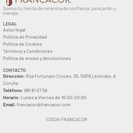
Somos tu tienda de cerámica de confianza, para jardín y
menaje.
LEGAL
Aviso legal
Política de Privacidad
Política de Cookies
Términos y Condiciones
Política de envíos y devoluciones
CONTACTO
Dirección
: Rúa Fortunato Cruces, 35, 15916 Lestrobe, A
Coruña
Teléfono
: 981 81 07 58
Horario
: Lunes a Viernes de 16:00–20:00
Email
: francacor@francacor.com
©2024 FRANCACOR