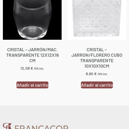
CRISTAL – JARRÓN/MAC.
CRISTAL –
TRANSPARENTE 12X12X16
JARRON/FLORERO CUBO
CM
TRANSPARENTE
10X10X10CM
12,08
€
IVA inc.
8,60
€
IVA inc.
Añadir al carrito
Añadir al carrito