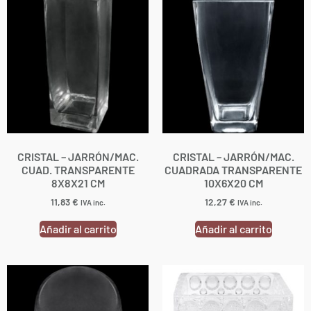
CRISTAL – JARRÓN/MAC.
CRISTAL – JARRÓN/MAC.
CUAD. TRANSPARENTE
CUADRADA TRANSPARENTE
8X8X21 CM
10X6X20 CM
11,83
€
12,27
€
IVA inc.
IVA inc.
Añadir al carrito
Añadir al carrito