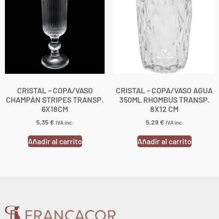
CRISTAL – COPA/VASO
CRISTAL – COPA/VASO AGUA
CHAMPÁN STRIPES TRANSP.
350ML RHOMBUS TRANSP.
6X18CM
8X12 CM
5,35
€
5,29
€
IVA inc.
IVA inc.
Añadir al carrito
Añadir al carrito