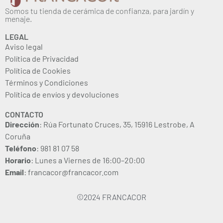
Somos tu tienda de cerámica de confianza, para jardín y
menaje.
LEGAL
Aviso legal
Política de Privacidad
Política de Cookies
Términos y Condiciones
Política de envíos y devoluciones
CONTACTO
Dirección
: Rúa Fortunato Cruces, 35, 15916 Lestrobe, A
Coruña
Teléfono
: 981 81 07 58
Horario
: Lunes a Viernes de 16:00–20:00
Email
: francacor@francacor.com
©2024 FRANCACOR