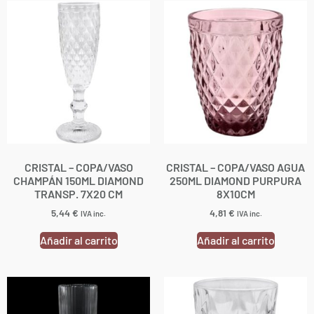
CRISTAL – COPA/VASO
CRISTAL – COPA/VASO AGUA
CHAMPÁN 150ML DIAMOND
250ML DIAMOND PURPURA
TRANSP. 7X20 CM
8X10CM
5,44
€
4,81
€
IVA inc.
IVA inc.
Añadir al carrito
Añadir al carrito