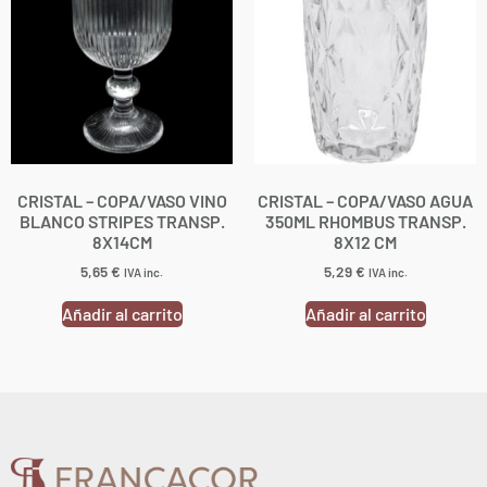
CRISTAL – COPA/VASO VINO
CRISTAL – COPA/VASO AGUA
BLANCO STRIPES TRANSP.
350ML RHOMBUS TRANSP.
8X14CM
8X12 CM
5,65
€
5,29
€
IVA inc.
IVA inc.
Añadir al carrito
Añadir al carrito