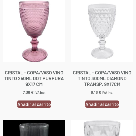
CRISTAL – COPA/VASO VINO
CRISTAL – COPA/VASO VINO
TINTO 250ML DOT PURPURA
TINTO 300ML DIAMOND
9X17 CM
TRANSP. 9X17CM
7,36
€
6,18
€
IVA inc.
IVA inc.
Añadir al carrito
Añadir al carrito