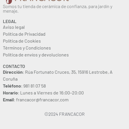
Somos tu tienda de cerámica de confianza, para jardín y
menaje.
LEGAL
Aviso legal
Política de Privacidad
Política de Cookies
Términos y Condiciones
Política de envíos y devoluciones
CONTACTO
Dirección
: Rúa Fortunato Cruces, 35, 15916 Lestrobe, A
Coruña
Teléfono
: 981 81 07 58
Horario
: Lunes a Viernes de 16:00–20:00
Email
: francacor@francacor.com
©2024 FRANCACOR