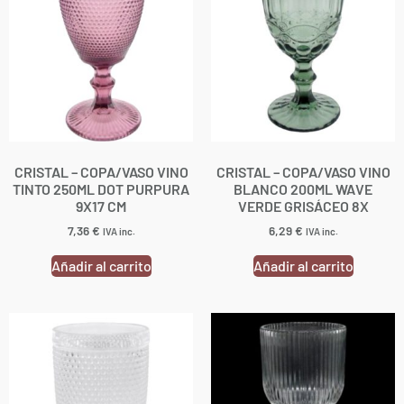
CRISTAL – COPA/VASO VINO
CRISTAL – COPA/VASO VINO
TINTO 250ML DOT PURPURA
BLANCO 200ML WAVE
9X17 CM
VERDE GRISÁCEO 8X
7,36
€
6,29
€
IVA inc.
IVA inc.
Añadir al carrito
Añadir al carrito