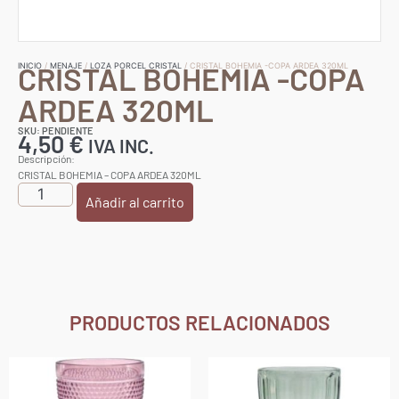
CRISTAL BOHEMIA -COPA
INICIO
/
MENAJE
/
LOZA PORCEL CRISTAL
/ CRISTAL BOHEMIA -COPA ARDEA 320ML
ARDEA 320ML
SKU: PENDIENTE
4,50
€
IVA INC.
Descripción:
CRISTAL BOHEMIA – COPA ARDEA 320ML
Añadir al carrito
PRODUCTOS RELACIONADOS