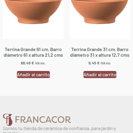
Terrina Grande 61 cm. Barro
Terrina Grande 31 cm. Barro
diámetro 61 x altura 21,2 cms
diámetro 31 x altura 12,7 cms
68,49
€
9,45
€
IVA inc.
IVA inc.
Añadir al carrito
Añadir al carrito
Somos tu tienda de cerámica de confianza, para jardín y
menaje.