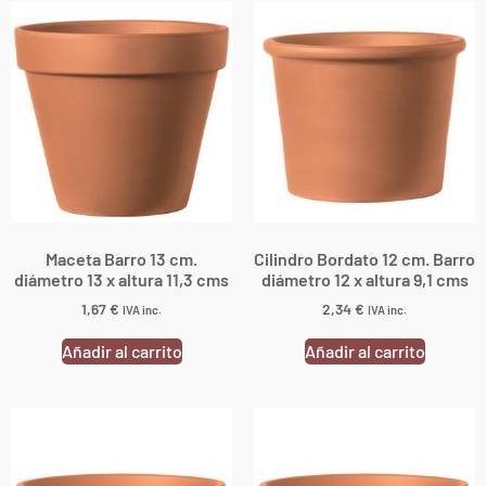
Maceta Barro 13 cm.
Cilindro Bordato 12 cm. Barro
diámetro 13 x altura 11,3 cms
diámetro 12 x altura 9,1 cms
1,67
€
2,34
€
IVA inc.
IVA inc.
Añadir al carrito
Añadir al carrito