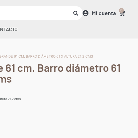
0
Mi cuenta
NTACTO
GRANDE 61 CM. BARRO DIÁMETRO 61 X ALTURA 21,2 CMS
e 61 cm. Barro diámetro 61
cms
ltura 21,2 cms