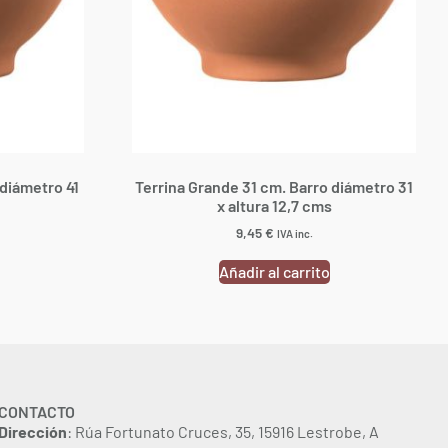
 diámetro 41
Terrina Grande 31 cm. Barro diámetro 31
x altura 12,7 cms
9,45
€
IVA inc.
Añadir al carrito
CONTACTO
Dirección
: Rúa Fortunato Cruces, 35, 15916 Lestrobe, A