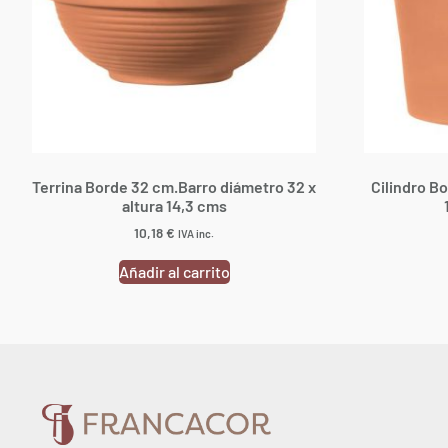
Terrina Borde 32 cm.Barro diámetro 32 x
Cilindro B
altura 14,3 cms
10,18
€
IVA inc.
Añadir al carrito