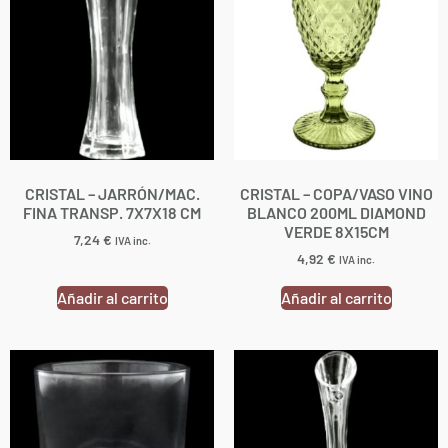
CRISTAL – JARRÓN/MAC.
CRISTAL – COPA/VASO VINO
FINA TRANSP. 7X7X18 CM
BLANCO 200ML DIAMOND
VERDE 8X15CM
7,24
€
IVA inc.
4,92
€
IVA inc.
Añadir al carrito
Añadir al carrito