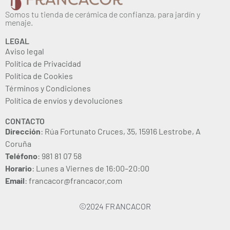
Somos tu tienda de cerámica de confianza, para jardín y
menaje.
LEGAL
Aviso legal
Política de Privacidad
Política de Cookies
Términos y Condiciones
Política de envíos y devoluciones
CONTACTO
Dirección
: Rúa Fortunato Cruces, 35, 15916 Lestrobe, A
Coruña
Teléfono
: 981 81 07 58
Horario
: Lunes a Viernes de 16:00–20:00
Email
: francacor@francacor.com
©2024 FRANCACOR