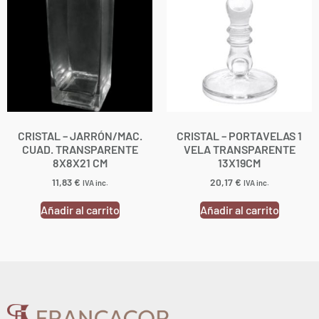
CRISTAL – JARRÓN/MAC.
CRISTAL – PORTAVELAS 1
CUAD. TRANSPARENTE
VELA TRANSPARENTE
8X8X21 CM
13X19CM
11,83
€
20,17
€
IVA inc.
IVA inc.
Añadir al carrito
Añadir al carrito