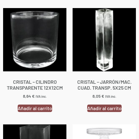
CRISTAL – CILINDRO
CRISTAL – JARRÓN/MAC.
TRANSPARENTE 12X12CM
CUAD. TRANSP. 5X25 CM
8,64
€
8,05
€
IVA inc.
IVA inc.
Añadir al carrito
Añadir al carrito