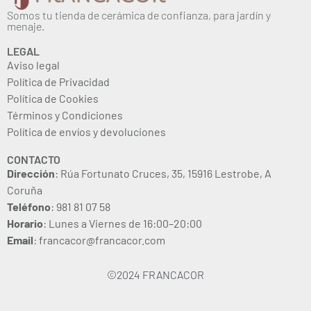
Somos tu tienda de cerámica de confianza, para jardín y
menaje.
LEGAL
Aviso legal
Política de Privacidad
Política de Cookies
Términos y Condiciones
Política de envíos y devoluciones
CONTACTO
Dirección
: Rúa Fortunato Cruces, 35, 15916 Lestrobe, A
Coruña
Teléfono
: 981 81 07 58
Horario
: Lunes a Viernes de 16:00–20:00
Email
: francacor@francacor.com
©2024 FRANCACOR