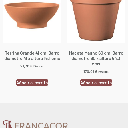
Terrina Grande 41 cm. Barro
Maceta Magno 60 cm. Barro
diámetro 41 x altura 15,1 cms
diámetro 60 x altura 54,3
cms
21,38
€
IVA inc.
170,01
€
IVA inc.
Añadir al carrito
Añadir al carrito