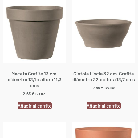
Maceta Grafite 13 cm.
Ciotola Liscia 32 cm. Grafite
diámetro 13,1 x altura 11,3
diámetro 32 x altura 13,7 cms
cms
17,85
€
IVA inc.
2,63
€
IVA inc.
Añadir al carrito
Añadir al carrito