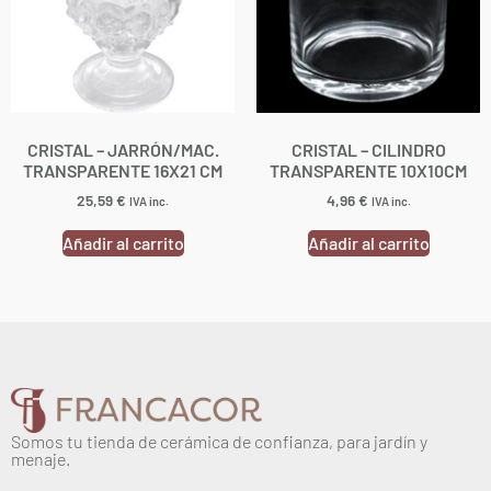
CRISTAL – JARRÓN/MAC.
CRISTAL – CILINDRO
TRANSPARENTE 16X21 CM
TRANSPARENTE 10X10CM
25,59
€
4,96
€
IVA inc.
IVA inc.
Añadir al carrito
Añadir al carrito
Somos tu tienda de cerámica de confianza, para jardín y
menaje.