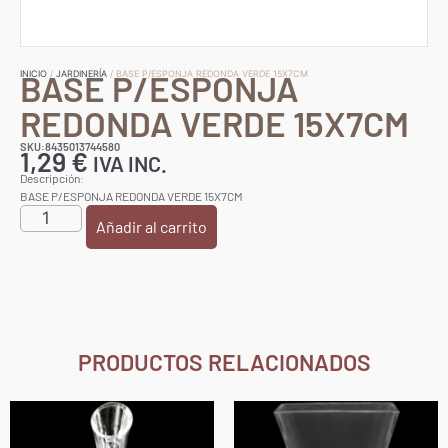
BASE P/ESPONJA
INICIO
/
JARDINERÍA
/ BASE P/ESPONJA REDONDA VERDE 15X7CM
REDONDA VERDE 15X7CM
SKU:8435013744580
1,29
€
IVA INC.
Descripción:
BASE P/ESPONJA REDONDA VERDE 15X7CM
Añadir al carrito
PRODUCTOS RELACIONADOS