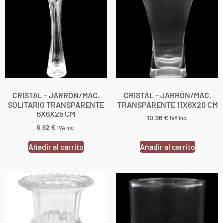
CRISTAL – JARRÓN/MAC.
CRISTAL – JARRÓN/MAC.
SOLITARIO TRANSPARENTE
TRANSPARENTE 11X6X20 CM
6X6X25 CM
10,96
€
IVA inc.
6,62
€
IVA inc.
Añadir al carrito
Añadir al carrito