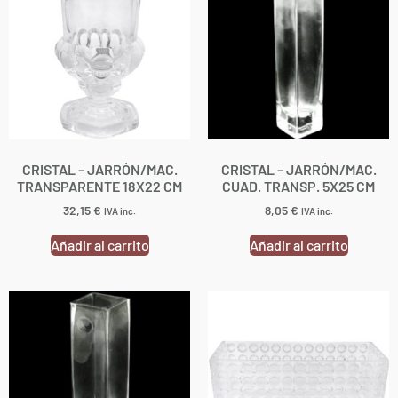
CRISTAL – JARRÓN/MAC.
CRISTAL – JARRÓN/MAC.
TRANSPARENTE 18X22 CM
CUAD. TRANSP. 5X25 CM
32,15
€
8,05
€
IVA inc.
IVA inc.
Añadir al carrito
Añadir al carrito