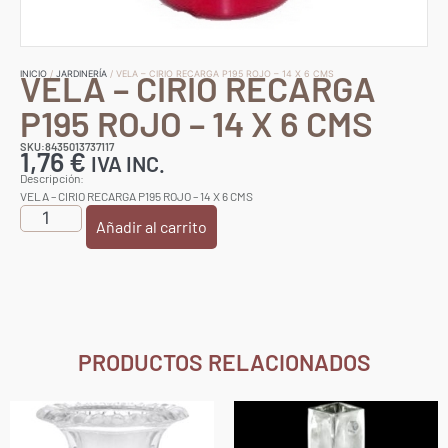
VELA – CIRIO RECARGA
INICIO
/
JARDINERÍA
/ VELA – CIRIO RECARGA P195 ROJO – 14 X 6 CMS
P195 ROJO – 14 X 6 CMS
SKU:8435013737117
1,76
€
IVA INC.
Descripción:
VELA – CIRIO RECARGA P195 ROJO – 14 X 6 CMS
Añadir al carrito
PRODUCTOS RELACIONADOS