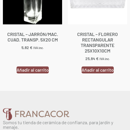
CRISTAL – JARRÓN/MAC.
CRISTAL – FLORERO
CUAD. TRANSP. 5X20 CM
RECTANGULAR
TRANSPARENTE
5,82
€
IVA inc.
25X10X10CM
25,84
€
IVA inc.
Añadir al carrito
Añadir al carrito
Somos tu tienda de cerámica de confianza, para jardín y
menaje.