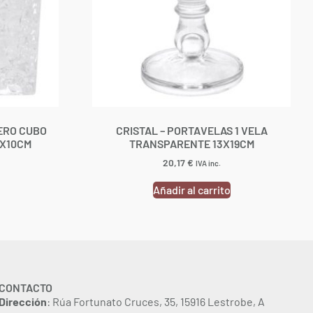
ERO CUBO
CRISTAL – PORTAVELAS 1 VELA
X10CM
TRANSPARENTE 13X19CM
20,17
€
IVA inc.
Añadir al carrito
CONTACTO
Dirección
: Rúa Fortunato Cruces, 35, 15916 Lestrobe, A