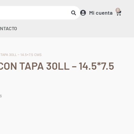
0
Mi cuenta
NTACTO
 TAPA 30LL – 14.5*7.5 CMS
CON TAPA 30LL – 14.5*7.5
MS