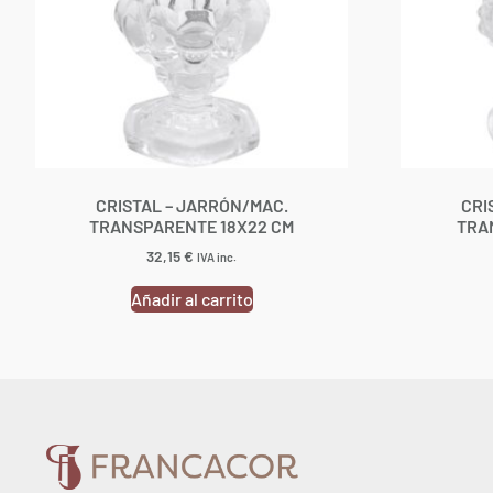
CRISTAL – JARRÓN/MAC.
CRI
TRANSPARENTE 18X22 CM
TRA
32,15
€
IVA inc.
Añadir al carrito