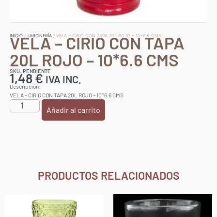
VELA – CIRIO CON TAPA
INICIO
/
JARDINERÍA
/ VELA – CIRIO CON TAPA 20L ROJO – 10*6.6 CMS
20L ROJO – 10*6.6 CMS
SKU: PENDIENTE
1,48
€
IVA INC.
Descripción:
VELA – CIRIO CON TAPA 20L ROJO – 10*6.6 CMS
Añadir al carrito
PRODUCTOS RELACIONADOS