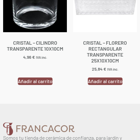
CRISTAL – CILINDRO
CRISTAL – FLORERO
TRANSPARENTE 10X10CM
RECTANGULAR
TRANSPARENTE
4,96
€
IVA inc.
25X10X10CM
25,84
€
IVA inc.
Añadir al carrito
Añadir al carrito
Somos tu tienda de cerámica de confianza, para jardín y