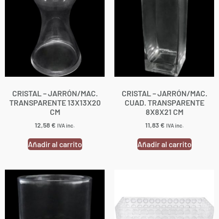
CRISTAL – JARRÓN/MAC.
CRISTAL – JARRÓN/MAC.
TRANSPARENTE 13X13X20
CUAD. TRANSPARENTE
CM
8X8X21 CM
12,58
€
11,83
€
IVA inc.
IVA inc.
Añadir al carrito
Añadir al carrito