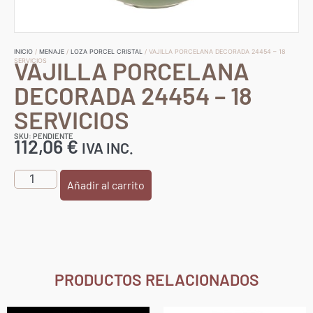
INICIO
/
MENAJE
/
LOZA PORCEL CRISTAL
/ VAJILLA PORCELANA DECORADA 24454 – 18
VAJILLA PORCELANA
SERVICIOS
DECORADA 24454 – 18
SERVICIOS
SKU: PENDIENTE
112,06
€
IVA INC.
Añadir al carrito
PRODUCTOS RELACIONADOS