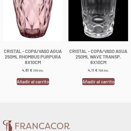
CRISTAL – COPA/VASO AGUA
CRISTAL – COPA/VASO AGUA
250ML RHOMBUS PURPURA
250ML WAVE TRANSP.
8X10CM
8X10CM
4,81
€
4,11
€
IVA inc.
IVA inc.
Añadir al carrito
Añadir al carrito