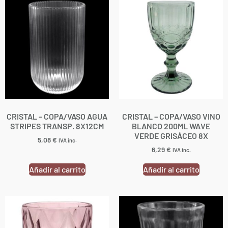
CRISTAL – COPA/VASO AGUA
CRISTAL – COPA/VASO VINO
STRIPES TRANSP. 8X12CM
BLANCO 200ML WAVE
VERDE GRISÁCEO 8X
5,08
€
IVA inc.
6,29
€
IVA inc.
Añadir al carrito
Añadir al carrito