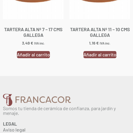
TARTERA ALTA Nº 7 – 17 CMS
TARTERA ALTA Nº 11 – 10 CMS
GALLEGA
GALLEGA
3,49
€
1,16
€
IVA inc.
IVA inc.
Añadir al carrito
Añadir al carrito
Somos tu tienda de cerámica de confianza, para jardín y
menaje.
LEGAL
Aviso legal