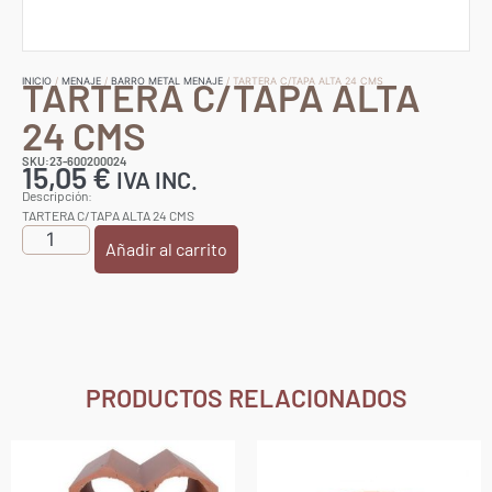
TARTERA C/TAPA ALTA
INICIO
/
MENAJE
/
BARRO METAL MENAJE
/ TARTERA C/TAPA ALTA 24 CMS
24 CMS
SKU:23-600200024
15,05
€
IVA INC.
Descripción:
TARTERA C/TAPA ALTA 24 CMS
Añadir al carrito
PRODUCTOS RELACIONADOS