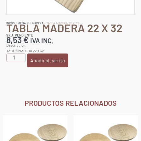
TABLA MADERA 22 X 32
INICIO
/
MENAJE
/
MADERA
/ TABLA MADERA 22 X 32
SKU: PENDIENTE
8,53
€
IVA INC.
Descripción:
TABLA MADERA 22 X 32
Añadir al carrito
PRODUCTOS RELACIONADOS