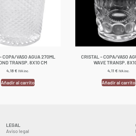
 – COPA/VASO AGUA 270ML
CRISTAL – COPA/VASO AG
OND TRANSP. 8X10 CM
WAVE TRANSP. 8X1
4,18
€
4,11
€
IVA inc.
IVA inc.
Añadir al carrito
Añadir al carrito
LEGAL
Aviso legal