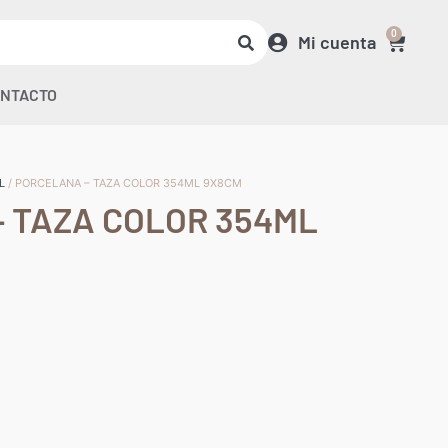
0
Mi cuenta
NTACTO
L
/ PORCELANA – TAZA COLOR 354ML 9X8CM
 TAZA COLOR 354ML