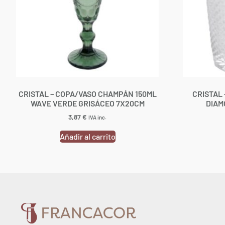
CRISTAL – COPA/VASO CHAMPÁN 150ML
CRISTAL
WAVE VERDE GRISÁCEO 7X20CM
DIAM
3,87
€
IVA inc.
Añadir al carrito