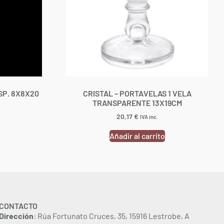
SP. 8X8X20
CRISTAL – PORTAVELAS 1 VELA
TRANSPARENTE 13X19CM
20,17
€
IVA inc.
Añadir al carrito
CONTACTO
Dirección
: Rúa Fortunato Cruces, 35, 15916 Lestrobe, A