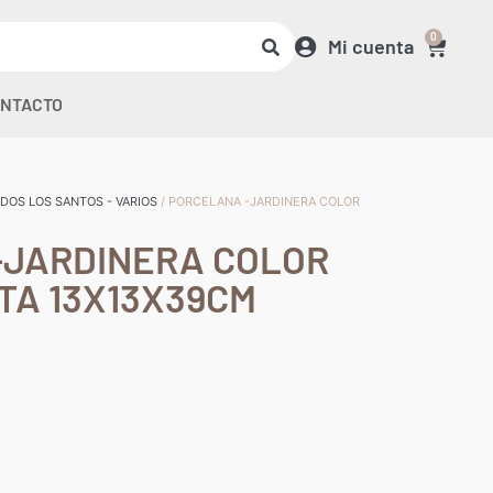
0
Mi cuenta
NTACTO
DOS LOS SANTOS - VARIOS
/ PORCELANA -JARDINERA COLOR
-JARDINERA COLOR
A 13X13X39CM