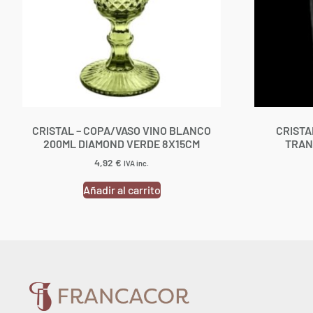
CRISTAL – COPA/VASO VINO BLANCO
CRISTA
200ML DIAMOND VERDE 8X15CM
TRAN
4,92
€
IVA inc.
Añadir al carrito