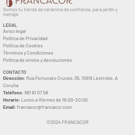
Somos tu tienda de cerámica de confianza, para jardín y
menaje.
LEGAL
Aviso legal
Política de Privacidad
Política de Cookies
Términos y Condiciones
Política de envíos y devoluciones
CONTACTO
Dirección
: Rúa Fortunato Cruces, 35, 15916 Lestrobe, A
Coruña
Teléfono
: 981 81 07 58
Horario
: Lunes a Viernes de 16:00–20:00
Email
: francacor@francacor.com
©2024 FRANCACOR