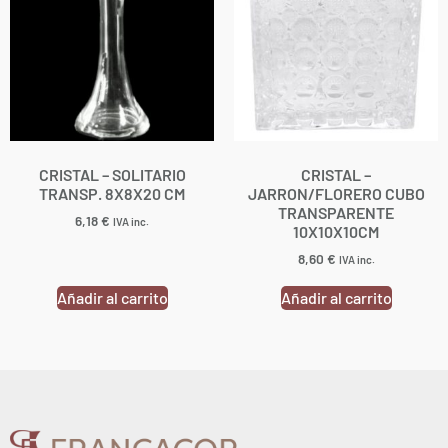
CRISTAL – SOLITARIO
CRISTAL –
TRANSP. 8X8X20 CM
JARRON/FLORERO CUBO
TRANSPARENTE
6,18
€
IVA inc.
10X10X10CM
8,60
€
IVA inc.
Añadir al carrito
Añadir al carrito