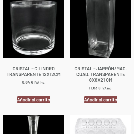
CRISTAL – CILINDRO
CRISTAL – JARRÓN/MAC.
TRANSPARENTE 12X12CM
CUAD. TRANSPARENTE
8X8X21 CM
8,64
€
IVA inc.
11,83
€
IVA inc.
Añadir al carrito
Añadir al carrito