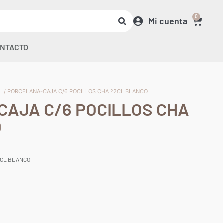
0
Mi cuenta
NTACTO
L
/ PORCELANA-CAJA C/6 POCILLOS CHA 22CL BLANCO
AJA C/6 POCILLOS CHA
O
2CL BLANCO