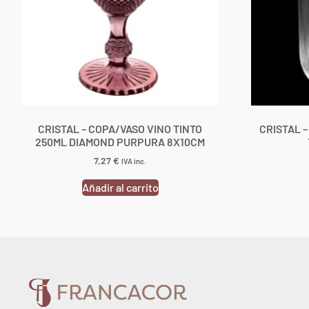
CRISTAL – COPA/VASO VINO TINTO
CRISTAL 
250ML DIAMOND PURPURA 8X10CM
7,27
€
IVA inc.
Añadir al carrito