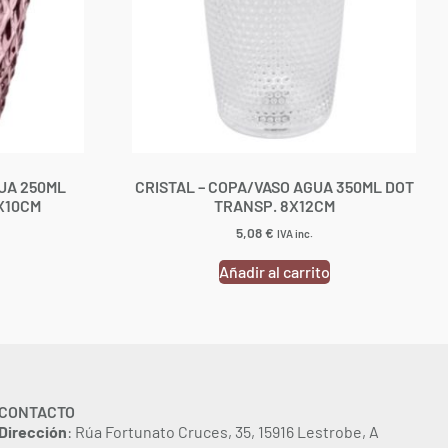
UA 250ML
CRISTAL – COPA/VASO AGUA 350ML DOT
X10CM
TRANSP. 8X12CM
5,08
€
IVA inc.
Añadir al carrito
CONTACTO
Dirección
: Rúa Fortunato Cruces, 35, 15916 Lestrobe, A