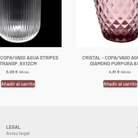
– COPA/VASO AGUA STRIPES
CRISTAL – COPA/VASO AG
TRANSP. 8X12CM
DIAMOND PURPURA 8
5,08
€
4,81
€
IVA inc.
IVA inc.
Añadir al carrito
Añadir al carrito
LEGAL
Aviso legal