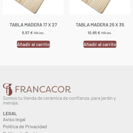
TABLA MADERA 17 X 27
TABLA MADERA 25 X 35
5,57
€
10,65
€
IVA inc.
IVA inc.
Añadir al carrito
Añadir al carrito
Somos tu tienda de cerámica de confianza, para jardín y
menaje.
LEGAL
Aviso legal
Política de Privacidad