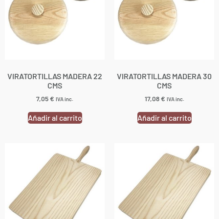
VIRATORTILLAS MADERA 22
VIRATORTILLAS MADERA 30
CMS
CMS
7,05
€
17,08
€
IVA inc.
IVA inc.
Añadir al carrito
Añadir al carrito