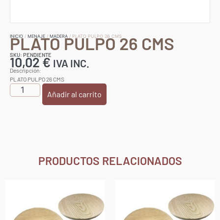
PLATO PULPO 26 CMS
INICIO
/
MENAJE
/
MADERA
/ PLATO PULPO 26 CMS
SKU: PENDIENTE
10,02
€
IVA INC.
Descripción:
PLATO PULPO 26 CMS
Añadir al carrito
PRODUCTOS RELACIONADOS