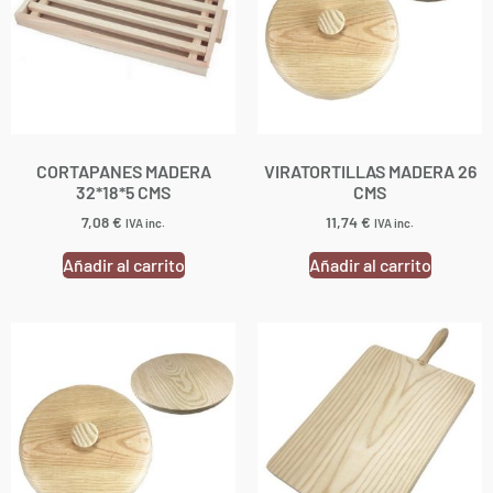
CORTAPANES MADERA
VIRATORTILLAS MADERA 26
32*18*5 CMS
CMS
7,08
€
11,74
€
IVA inc.
IVA inc.
Añadir al carrito
Añadir al carrito