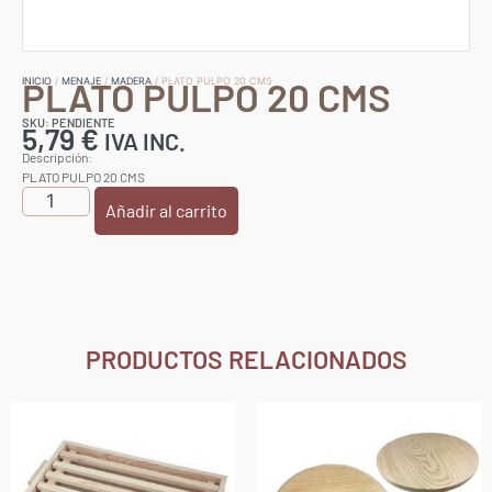
PLATO PULPO 20 CMS
INICIO
/
MENAJE
/
MADERA
/ PLATO PULPO 20 CMS
SKU: PENDIENTE
5,79
€
IVA INC.
Descripción:
PLATO PULPO 20 CMS
Añadir al carrito
PRODUCTOS RELACIONADOS