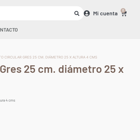
0
Mi cuenta
NTACTO
TO CIRCULAR GRES 25 CM. DIÁMETRO 25 X ALTURA 4 CMS
 Gres 25 cm. diámetro 25 x
tura 4 cms