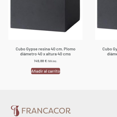
Cubo Gypse resina 40 cm. Plomo
Cubo Gy
diámetro 40 x altura 40 cms
diáme
149,88
€
IVA inc.
Añadir al carrito