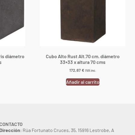
ris diámetro
Cubo Alto Rust Alt.70 cm. diámetro
s
33×33 x altura 70 cms
172,67
€
IVA inc.
Añadir al carrito
CONTACTO
Dirección
: Rúa Fortunato Cruces, 35, 15916 Lestrobe, A