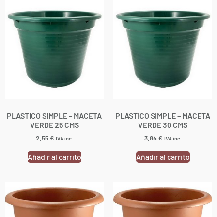
PLASTICO SIMPLE – MACETA
PLASTICO SIMPLE – MACETA
VERDE 25 CMS
VERDE 30 CMS
2,55
€
3,84
€
IVA inc.
IVA inc.
Añadir al carrito
Añadir al carrito