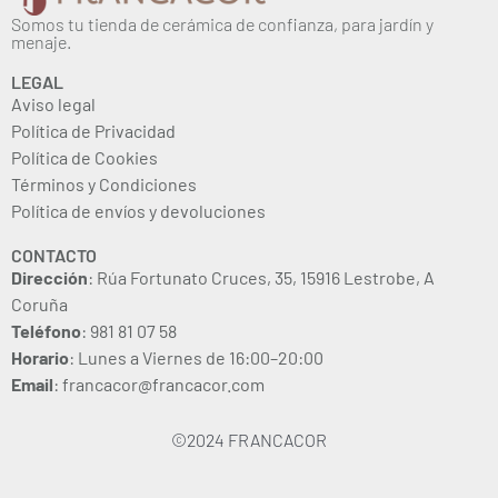
Somos tu tienda de cerámica de confianza, para jardín y
menaje.
LEGAL
Aviso legal
Política de Privacidad
Política de Cookies
Términos y Condiciones
Política de envíos y devoluciones
CONTACTO
Dirección
: Rúa Fortunato Cruces, 35, 15916 Lestrobe, A
Coruña
Teléfono
: 981 81 07 58
Horario
: Lunes a Viernes de 16:00–20:00
Email
: francacor@francacor.com
©2024 FRANCACOR