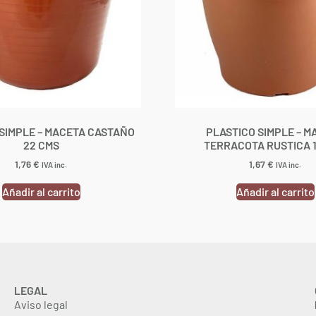
SIMPLE – MACETA CASTAÑO
PLASTICO SIMPLE – M
22 CMS
TERRACOTA RUSTICA 
1,76
€
1,67
€
IVA inc.
IVA inc.
Añadir al carrito
Añadir al carrito
LEGAL
Aviso legal