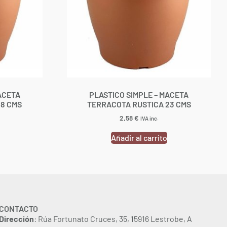
ACETA
PLASTICO SIMPLE – MACETA
18 CMS
TERRACOTA RUSTICA 23 CMS
2,58
€
IVA inc.
Añadir al carrito
CONTACTO
Dirección
: Rúa Fortunato Cruces, 35, 15916 Lestrobe, A