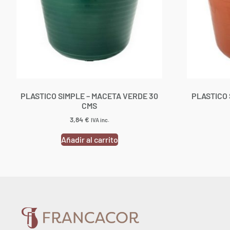
PLASTICO SIMPLE – MACETA VERDE 30
PLASTICO 
CMS
3,84
€
IVA inc.
Añadir al carrito