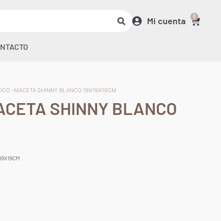
0
Mi cuenta
NTACTO
TICO -MACETA SHINNY BLANCO 19X19X19CM
ACETA SHINNY BLANCO
19X19CM