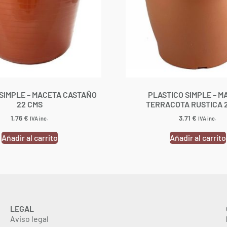
SIMPLE – MACETA CASTAÑO
PLASTICO SIMPLE – M
22 CMS
TERRACOTA RUSTICA 
1,76
€
3,71
€
IVA inc.
IVA inc.
Añadir al carrito
Añadir al carrito
LEGAL
Aviso legal