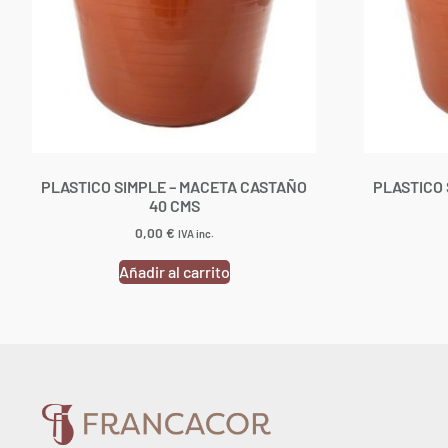
PLASTICO SIMPLE – MACETA CASTAÑO
PLASTICO 
40 CMS
0,00
€
IVA inc.
Añadir al carrito