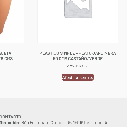
ACETA
PLASTICO SIMPLE – PLATO JARDINERA
28 CMS
50 CMS CASTAÑO/VERDE
2,22
€
IVA inc.
Añadir al carrito
CONTACTO
Dirección
: Rúa Fortunato Cruces, 35, 15916 Lestrobe, A