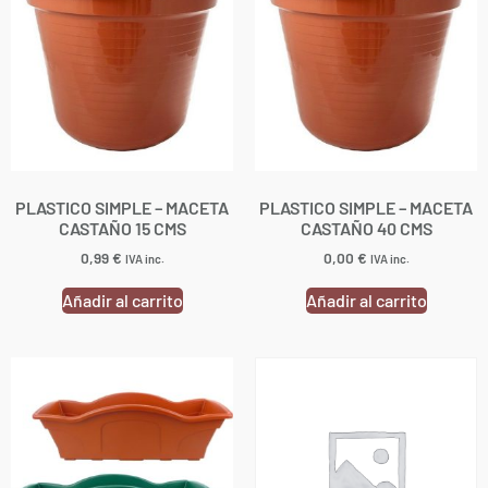
PLASTICO SIMPLE – MACETA
PLASTICO SIMPLE – MACETA
CASTAÑO 15 CMS
CASTAÑO 40 CMS
0,99
€
0,00
€
IVA inc.
IVA inc.
Añadir al carrito
Añadir al carrito