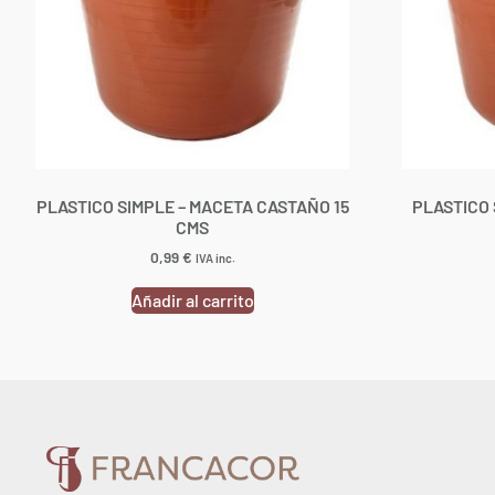
PLASTICO SIMPLE – MACETA CASTAÑO 15
PLASTICO 
CMS
0,99
€
IVA inc.
Añadir al carrito