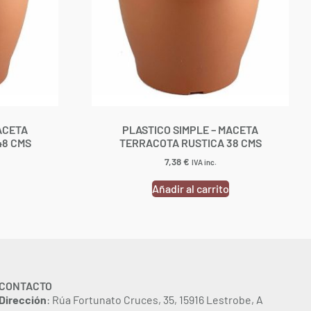
ACETA
PLASTICO SIMPLE – MACETA
48 CMS
TERRACOTA RUSTICA 38 CMS
7,38
€
IVA inc.
Añadir al carrito
CONTACTO
Dirección
: Rúa Fortunato Cruces, 35, 15916 Lestrobe, A