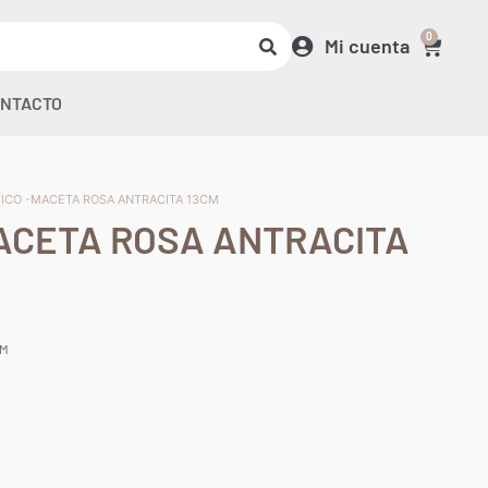
0
Mi cuenta
NTACTO
TICO -MACETA ROSA ANTRACITA 13CM
ACETA ROSA ANTRACITA
CM