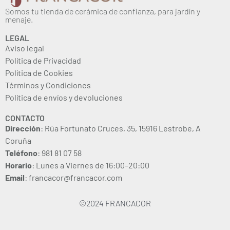
Somos tu tienda de cerámica de confianza, para jardín y
menaje.
LEGAL
Aviso legal
Política de Privacidad
Política de Cookies
Términos y Condiciones
Política de envíos y devoluciones
CONTACTO
Dirección
: Rúa Fortunato Cruces, 35, 15916 Lestrobe, A
Coruña
Teléfono
: 981 81 07 58
Horario
: Lunes a Viernes de 16:00–20:00
Email
: francacor@francacor.com
©2024 FRANCACOR