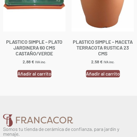
PLASTICO SIMPLE – PLATO
PLASTICO SIMPLE – MACETA
JARDINERA 60 CMS
TERRACOTA RUSTICA 23
CASTAÑO/VERDE
CMS
2,88
€
2,58
€
IVA inc.
IVA inc.
Añadir al carrito
Añadir al carrito
Somos tu tienda de cerámica de confianza, para jardín y
menaje.