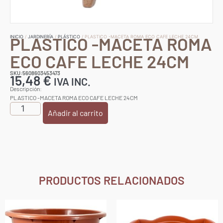
PLASTICO -MACETA ROMA
INICIO
/
JARDINERÍA
/
PLÁSTICO
/ PLASTICO -MACETA ROMA ECO CAFE LECHE 24CM
ECO CAFE LECHE 24CM
SKU:5608603453473
15,48
€
IVA INC.
Descripción:
PLASTICO -MACETA ROMA ECO CAFE LECHE 24CM
Añadir al carrito
PRODUCTOS RELACIONADOS