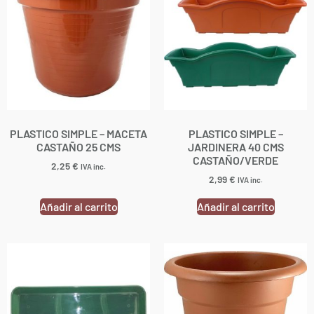
PLASTICO SIMPLE – MACETA
PLASTICO SIMPLE –
CASTAÑO 25 CMS
JARDINERA 40 CMS
CASTAÑO/VERDE
2,25
€
IVA inc.
2,99
€
IVA inc.
Añadir al carrito
Añadir al carrito