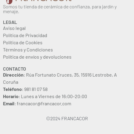
Somos tu tienda de cerámica de confianza, para jardín y
menaje.
LEGAL
Aviso legal
Política de Privacidad
Política de Cookies
Términos y Condiciones
Política de envíos y devoluciones
CONTACTO
Dirección
: Rúa Fortunato Cruces, 35, 15916 Lestrobe, A
Coruña
Teléfono
: 981 81 07 58
Horario
: Lunes a Viernes de 16:00–20:00
Email
: francacor@francacor.com
©2024 FRANCACOR