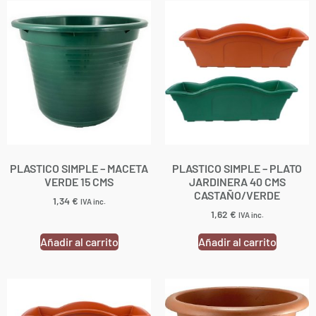
PLASTICO SIMPLE – MACETA
PLASTICO SIMPLE – PLATO
VERDE 15 CMS
JARDINERA 40 CMS
CASTAÑO/VERDE
1,34
€
IVA inc.
1,62
€
IVA inc.
Añadir al carrito
Añadir al carrito