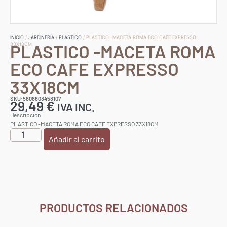
INICIO
/
JARDINERÍA
/
PLÁSTICO
/ PLASTICO -MACETA ROMA ECO CAFE EXPRESSO
PLASTICO -MACETA ROMA
33X18CM
ECO CAFE EXPRESSO
33X18CM
SKU:5608603453107
29,49
€
IVA INC.
Descripción:
PLASTICO -MACETA ROMA ECO CAFE EXPRESSO 33X18CM
Añadir al carrito
PRODUCTOS RELACIONADOS