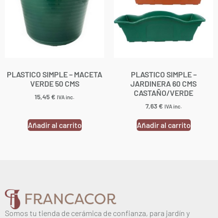
PLASTICO SIMPLE – MACETA
PLASTICO SIMPLE –
VERDE 50 CMS
JARDINERA 60 CMS
CASTAÑO/VERDE
15,45
€
IVA inc.
7,63
€
IVA inc.
Añadir al carrito
Añadir al carrito
Somos tu tienda de cerámica de confianza, para jardín y